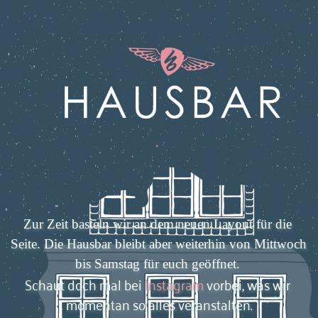
Zur Zeit basteln wir an dem neuen Layout für die 
Seite. Die Hausbar bleibt aber weiterhin von Mittwoch 
bis Samstag für euch geöffnet. 
Schaut doch mal bei 
Instagram
 vorbei, was wir 
momentan so alles veranstalten.